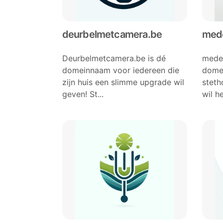
deurbelmetcamera.be
med
Deurbelmetcamera.be is dé
medec
domeinnaam voor iedereen die
domei
zijn huis een slimme upgrade wil
steth
geven! St...
wil he