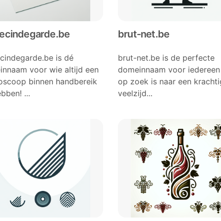
ecindegarde.be
brut-net.be
indegarde.be is dé
brut-net.be is de perfecte
nnaam voor wie altijd een
domeinnaam voor iedereen
oscoop binnen handbereik
op zoek is naar een kracht
bben! ...
veelzijd...