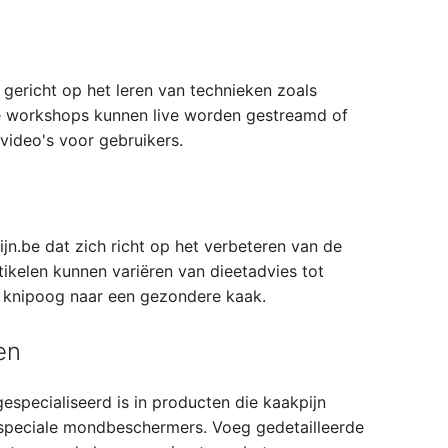
 gericht op het leren van technieken zoals
 workshops kunnen live worden gestreamd of
ideo's voor gebruikers.
ijn.be dat zich richt op het verbeteren van de
tikelen kunnen variëren van dieetadvies tot
 knipoog naar een gezondere kaak.
en
especialiseerd is in producten die kaakpijn
 speciale mondbeschermers. Voeg gedetailleerde