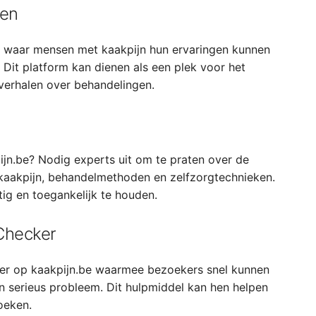
ten
 waar mensen met kaakpijn hun ervaringen kunnen
 Dit platform kan dienen als een plek voor het
sverhalen over behandelingen.
jn.be? Nodig experts uit om te praten over de
kaakpijn, behandelmethoden en zelfzorgtechnieken.
g en toegankelijk te houden.
Checker
er op kaakpijn.be waarmee bezoekers snel kunnen
 serieus probleem. Dit hulpmiddel kan hen helpen
oeken.