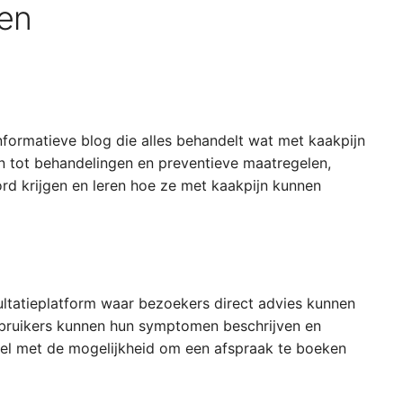
gen
n
nformatieve blog die alles behandelt wat met kaakpijn
 tot behandelingen en preventieve maatregelen,
d krijgen en leren hoe ze met kaakpijn kunnen
ultatieplatform waar bezoekers direct advies kunnen
ebruikers kunnen hun symptomen beschrijven en
el met de mogelijkheid om een afspraak te boeken