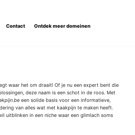
Contact
Ontdek meer domeinen
gt waar het om draait! Of je nu een expert bent die
plossingen, deze naam is een schot in de roos. Met
akpijn.be
een solide basis voor een informatieve,
ering van alles wat met kaakpijn te maken heeft.
l uitblinken in een niche waar een glimlach soms