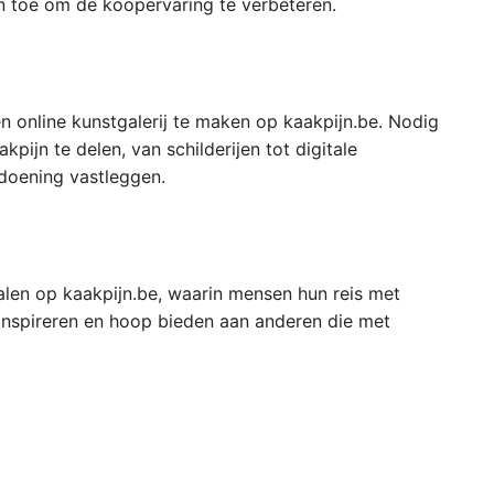
n toe om de koopervaring te verbeteren.
n online kunstgalerij te maken op kaakpijn.be. Nodig
pijn te delen, van schilderijen tot digitale
doening vastleggen.
alen op kaakpijn.be, waarin mensen hun reis met
inspireren en hoop bieden aan anderen die met