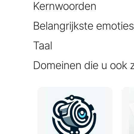
Kernwoorden
Belangrijkste emotie
Taal
Domeinen die u ook 