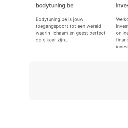
bodytuning.be
inve
Bodytuning.be is jouw
Welko
toegangspoort tot een wereld
inves
waarin lichaam en geest perfect
onlin
op elkaar zijn...
finan
invest