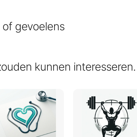
s of gevoelens
zouden kunnen interesseren.