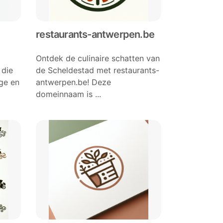
restaurants-antwerpen.be
Ontdek de culinaire schatten van
 die
de Scheldestad met restaurants-
ige en
antwerpen.be! Deze
domeinnaam is ...