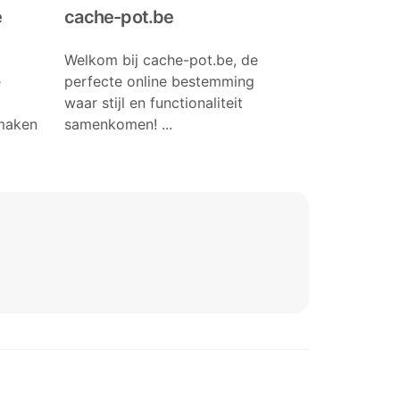
e
cache-pot.be
Welkom bij cache-pot.be, de
e
perfecte online bestemming
waar stijl en functionaliteit
smaken
samenkomen! ...