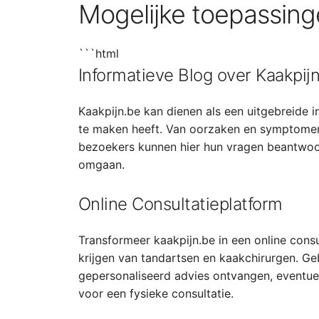
Mogelijke toepassin
```html
Informatieve Blog over Kaakpij
Kaakpijn.be kan dienen als een uitgebreide i
te maken heeft. Van oorzaken en symptomen
bezoekers kunnen hier hun vragen beantwoor
omgaan.
Online Consultatieplatform
Transformeer kaakpijn.be in een online cons
krijgen van tandartsen en kaakchirurgen. G
gepersonaliseerd advies ontvangen, eventue
voor een fysieke consultatie.