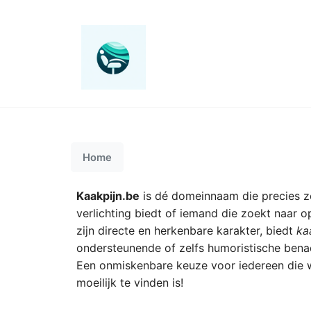
Home
Kaakpijn.be
is dé domeinnaam die precies ze
verlichting biedt of iemand die zoekt naar o
zijn directe en herkenbare karakter, biedt
ka
ondersteunende of zelfs humoristische benad
Een onmiskenbare keuze voor iedereen die wi
moeilijk te vinden is!